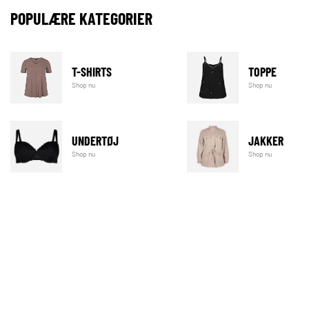
POPULÆRE KATEGORIER
T-SHIRTS
TOPPE
Shop nu
Shop nu
UNDERTØJ
JAKKER
Shop nu
Shop nu