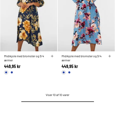
Midikjole med blomster og 3/4
Midikjole med blomster og 3/4
ærmer
ærmer
449,95 kr
449,95 kr
Viser 10 af 10 varer