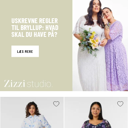
USKREVNE REGLER
TIL BRYLLUP: HVAD
SKAL DU HAVE PÅ?
LÆS MERE