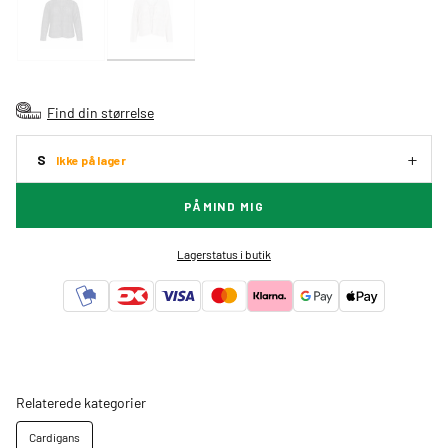
Find din størrelse
S
Ikke på lager
PÅMIND MIG
Lagerstatus i butik
Relaterede kategorier
Cardigans