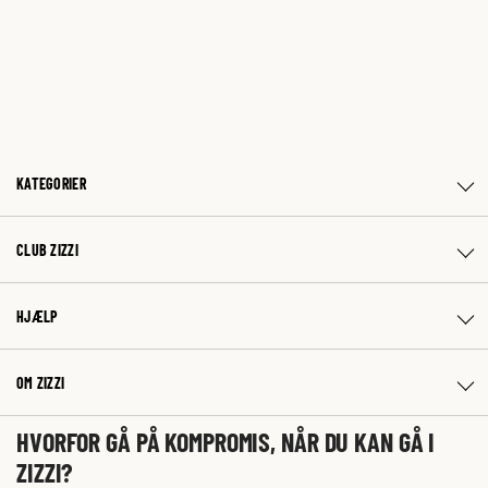
KATEGORIER
CLUB ZIZZI
HJÆLP
OM ZIZZI
HVORFOR GÅ PÅ KOMPROMIS, NÅR DU KAN GÅ I
ZIZZI?