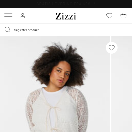
GRATIS LEVERING FRA 499,-*
Menu