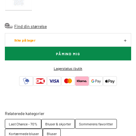
Find din størrelse
Ikke på lager
PÅMIND MIG
Lagerstatus i butik
Relaterede kategorier
Last Chance - 70%
Bluser & skjorter
Sommerens favoritter
Kortærmede bluser
Bluser