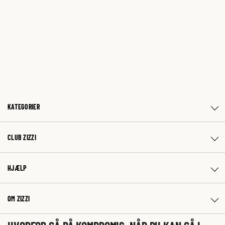
KATEGORIER
CLUB ZIZZI
HJÆLP
OM ZIZZI