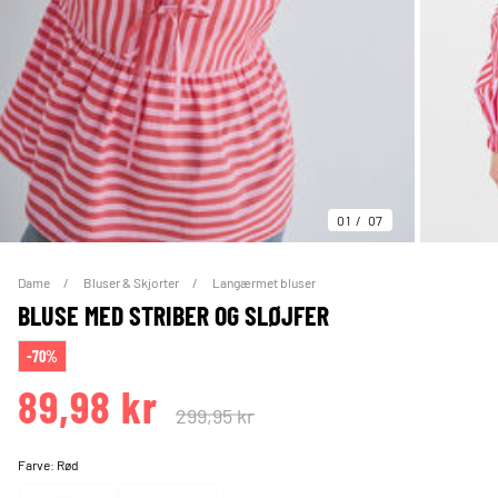
01
07
Dame
Bluser & Skjorter
Langærmet bluser
BLUSE MED STRIBER OG SLØJFER
-70%
89,98 kr
299,95 kr
Farve:
Rød