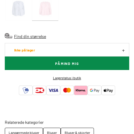
Find din størrelse
Ikke på lager
PÅMIND MIG
Lagerstatus i butik
Relaterede kategorier
Langærmede bluser
Bluser
Bluser & skjorter