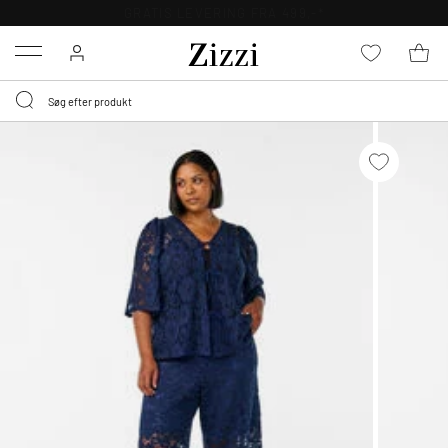
GRATIS LEVERING FRA 499,-*
Menu