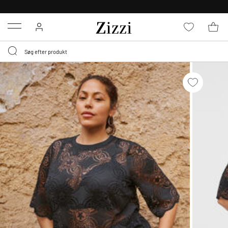
GRATIS LEVERING FRA 499,-*
Menu