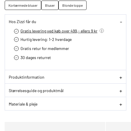
Kortærmede bluser
Bluser
Blonde toppe
Hos Zizzi får du
Gratis levering ved køb over 499,- ellers 9 kr
Hurtig levering­: 1-2 hverdage
Gratis retur for medlemmer
30 dages returret
Produktinformation
Størrelsesguide og produktmål
Materiale & pleje