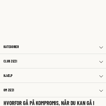
KATEGORIER
CLUB ZIZZI
HJÆLP
OM ZIZZI
HVORFOR GÅ PÅ KOMPROMIS, NÅR DU KAN GÅ I