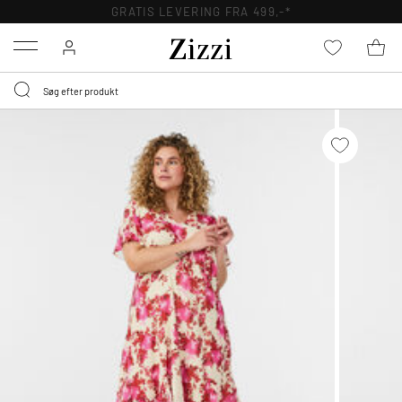
GRATIS LEVERING FRA 499,-*
Menu