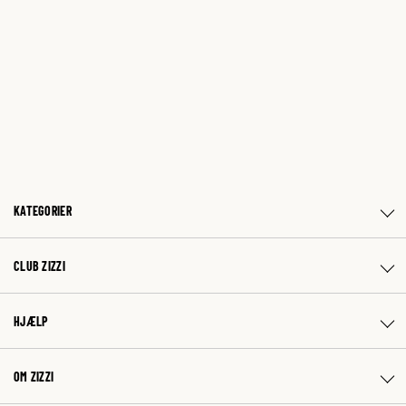
KATEGORIER
CLUB ZIZZI
HJÆLP
OM ZIZZI