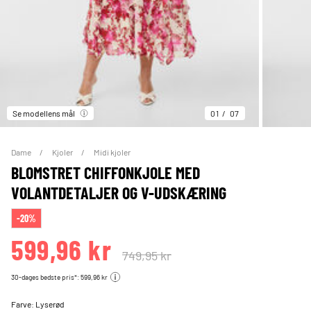
Se modellens mål
01
07
Dame
Kjoler
Midi kjoler
BLOMSTRET CHIFFONKJOLE MED
VOLANTDETALJER OG V-UDSKÆRING
-20%
599,96 kr
749,95 kr
30-dages bedste pris*: 599,96 kr
Farve:
Lyserød