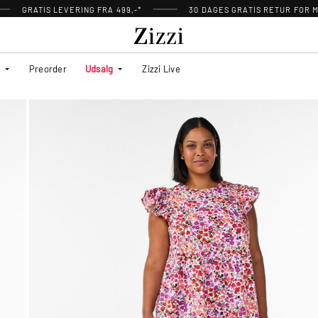
GRATIS LEVERING FRA 499,-*
30 DAGES GRATIS RETUR FOR
Preorder
Udsalg
Zizzi Live