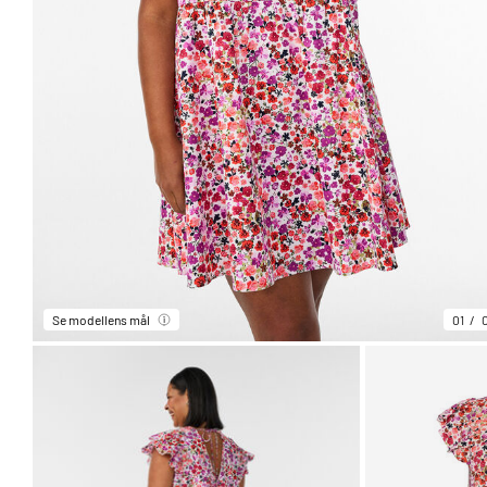
Se modellens mål
01