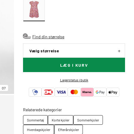
Find din størrelse
Vælg størrelse
LÆG I KURV
Lagerstatus i butik
07
Relaterede kategorier
Sommertøj
Korte kjoler
Sommerkjoler
Hverdagskjoler
Efterårskjoler