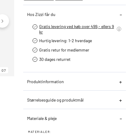
Hos Zizzi får du
Gratis levering ved køb over 499,- ellers 9
kr
Hurtig levering­: 1-2 hverdage
Gratis retur for medlemmer
30 dages returret
07
06
07
Produktinformation
Størrelsesguide og produktmål
Materiale & pleje
MATERIALER: