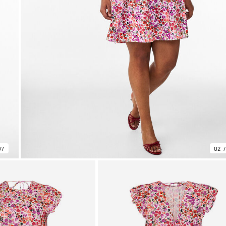
07
02