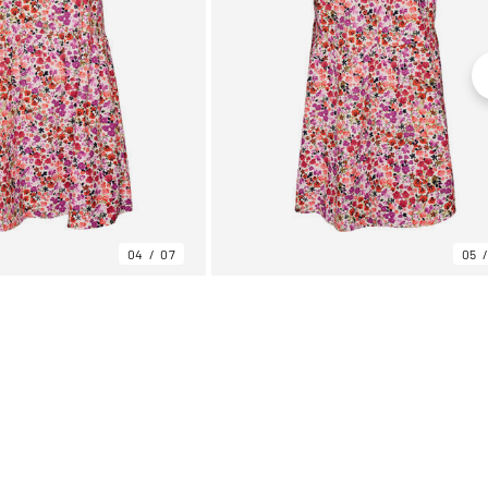
04
07
05