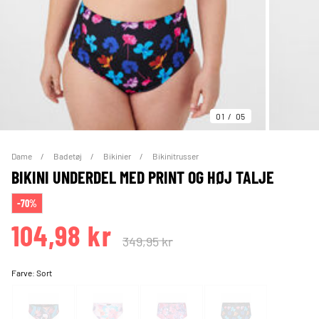
01
05
Dame
Badetøj
Bikinier
Bikinitrusser
BIKINI UNDERDEL MED PRINT OG HØJ TALJE
-70%
104,98 kr
349,95 kr
Farve:
Sort