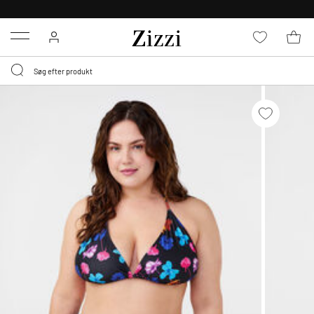
GRATIS LEVERING FRA 499,-*
Menu