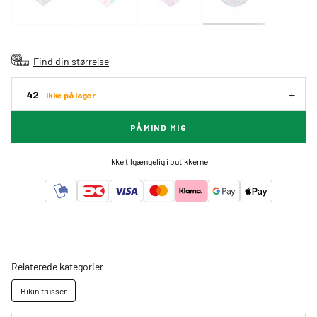
Find din størrelse
42
Ikke på lager
PÅMIND MIG
Ikke tilgængelig i butikkerne
Relaterede kategorier
Bikinitrusser