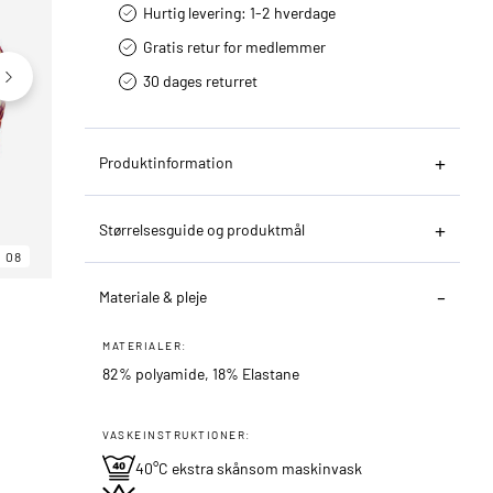
Hurtig levering­: 1-2 hverdage
Gratis retur for medlemmer
30 dages returret
Produktinformation
Størrelsesguide og produktmål
08
06
08
Materiale & pleje
MATERIALER:
82% polyamide, 18% Elastane
VASKEINSTRUKTIONER:
40°C ekstra skånsom maskinvask