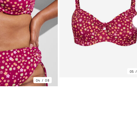
05
04
08