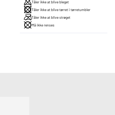
Tåler ikke at blive bleget
Tåler ikke at blive tørret i tørretumbler
Tåler ikke at blive strøget
Må ikke renses