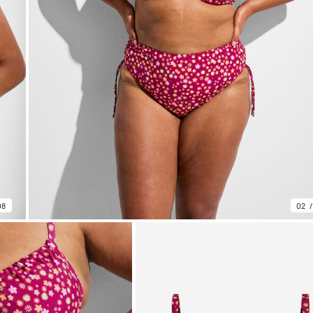
08
02