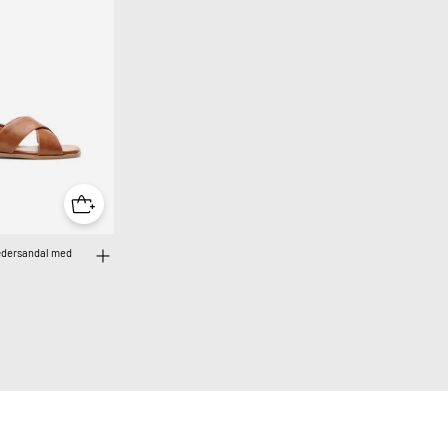
Lædersandal med