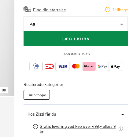
Find din størrelse
1 tilbage
46
LÆG I KURV
Lagerstatus i butik
Relaterede kategorier
08
Bikinitoppe
Hos Zizzi får du
Gratis levering ved køb over 499,- ellers 9
kr