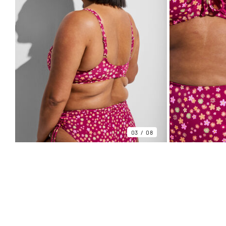
03
08