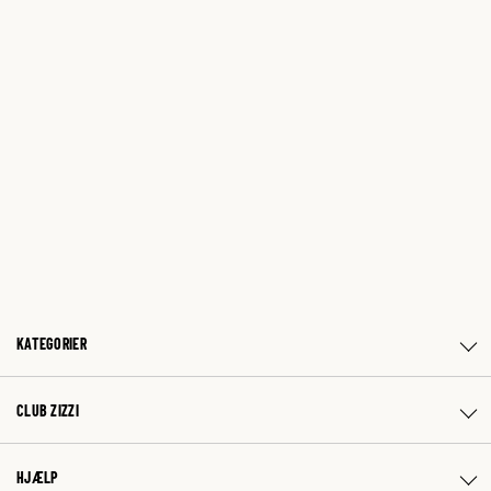
KATEGORIER
CLUB ZIZZI
HJÆLP