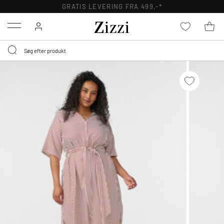
GRATIS LEVERING FRA 499,-*
Menu