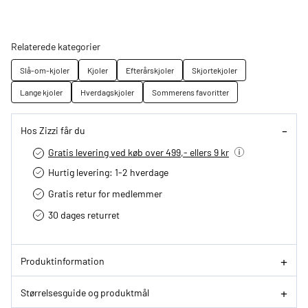
Relaterede kategorier
Slå-om-kjoler
Kjoler
Efterårskjoler
Skjortekjoler
Lange kjoler
Hverdagskjoler
Sommerens favoritter
Hos Zizzi får du
Gratis levering ved køb over 499,- ellers 9 kr
Hurtig levering­: 1-2 hverdage
Gratis retur for medlemmer
30 dages returret
Produktinformation
Størrelsesguide og produktmål