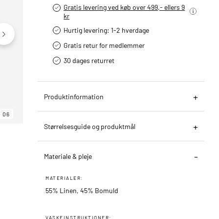
Gratis levering ved køb over 499,- ellers 9
kr
Hurtig levering­: 1-2 hverdage
Gratis retur for medlemmer
30 dages returret
Produktinformation
06
06
06
Størrelsesguide og produktmål
Materiale & pleje
MATERIALER:
55% Linen, 45% Bomuld
VASKEINSTRUKTIONER: