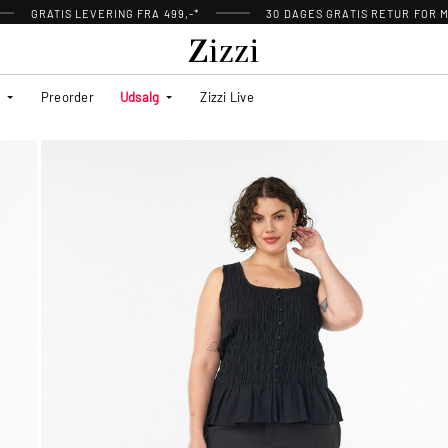
GRATIS LEVERING FRA 499,-*
30 DAGES GRATIS RETUR FOR
Preorder
Udsalg
Zizzi Live