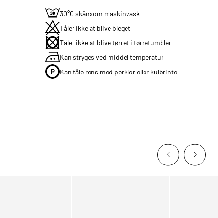
30°C skånsom maskinvask
Tåler ikke at blive bleget
Tåler ikke at blive tørret i tørretumbler
Kan stryges ved middel temperatur
Kan tåle rens med perklor eller kulbrinte