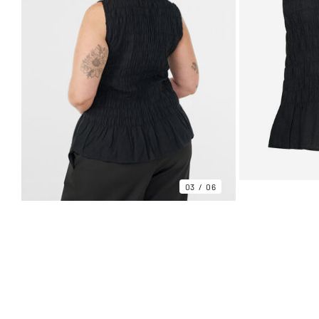
03
06