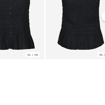
04
06
05