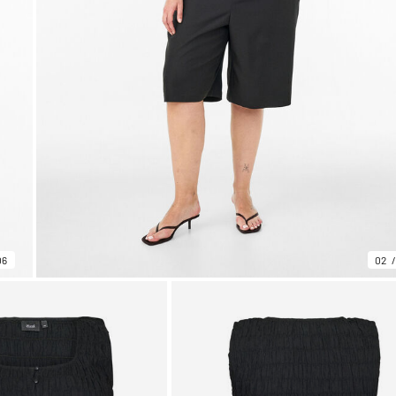
06
02