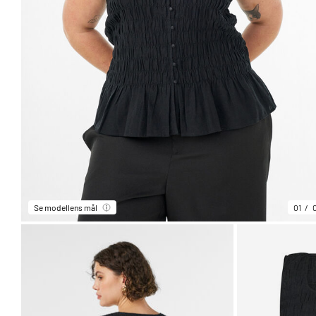
Se modellens mål
01