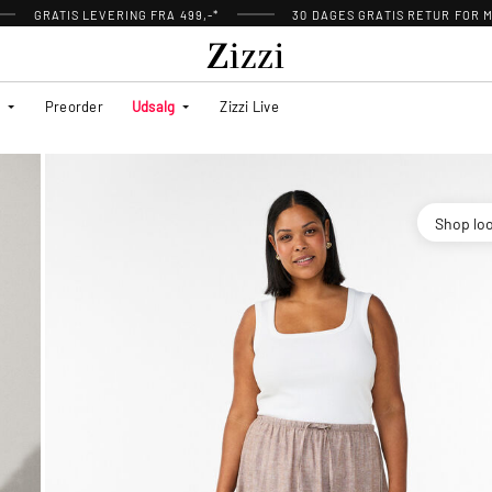
GRATIS LEVERING FRA 499,-*
30 DAGES GRATIS RETUR FOR
Preorder
Udsalg
Zizzi Live
Shop lo