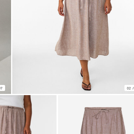
07
02