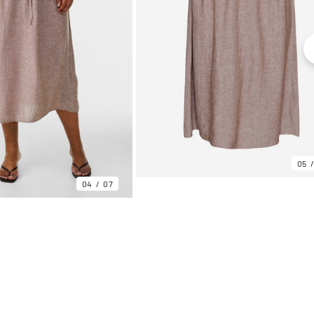
05
04
07