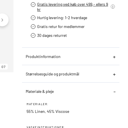
Gratis levering ved køb over 499,- ellers 9
kr
Hurtig levering­: 1-2 hverdage
Gratis retur for medlemmer
30 dages returret
Produktinformation
07
06
07
Størrelsesguide og produktmål
Materiale & pleje
MATERIALER:
55% Linen, 45% Viscose
VASKEINSTRUKTIONER: