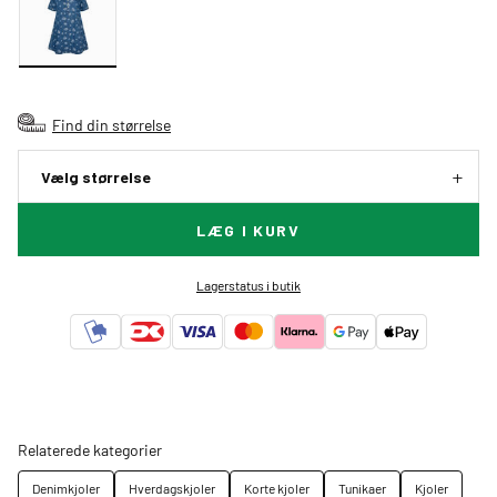
Find din størrelse
Vælg størrelse
LÆG I KURV
Lagerstatus i butik
Relaterede kategorier
Denimkjoler
Hverdagskjoler
Korte kjoler
Tunikaer
Kjoler