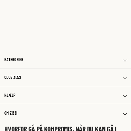
KATEGORIER
CLUB ZIZZI
HJÆLP
OM ZIZZI
HVORFOR GÅ PÅ KOMPROMIS, NÅR DU KAN GÅ I