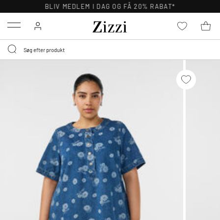
BLIV MEDLEM I DAG OG FÅ 20% RABAT*
Menu