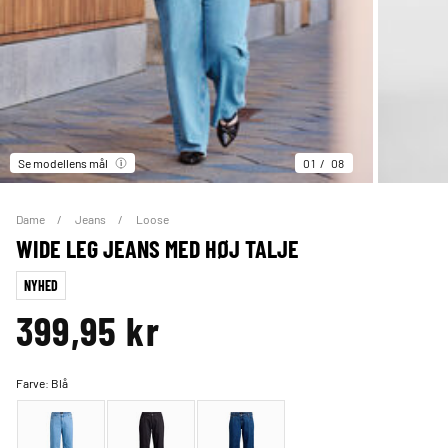
Se modellens mål
01
08
Dame
Jeans
Loose
WIDE LEG JEANS MED HØJ TALJE
NYHED
399,95 kr
Farve:
Blå