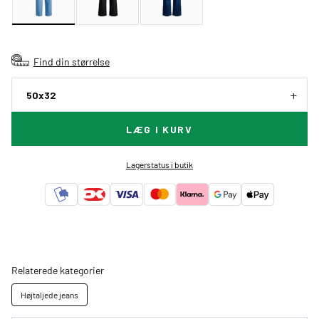
Find din størrelse
50x32
LÆG I KURV
Lagerstatus i butik
Relaterede kategorier
Højtaljede jeans