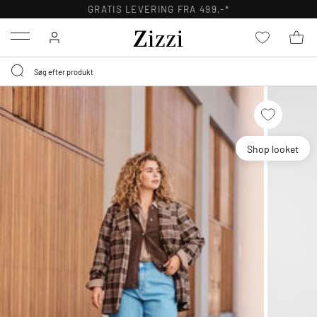
GRATIS LEVERING FRA 499,-*
Menu
Shop looket