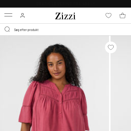
GRATIS LEVERING FRA 499,-*
Menu