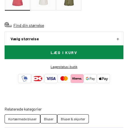
Find din størrelse
Vælg størrelse
LÆG I KURV
Lagerstatus i butik
Relaterede kategorier
Kortærmede bluser
Bluser
Bluser & skjorter