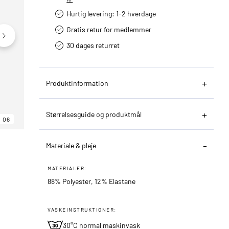
Hurtig levering­: 1-2 hverdage
Gratis retur for medlemmer
30 dages returret
Produktinformation
Størrelsesguide og produktmål
06
06
06
Materiale & pleje
MATERIALER:
88% Polyester, 12% Elastane
VASKEINSTRUKTIONER:
30°C normal maskinvask