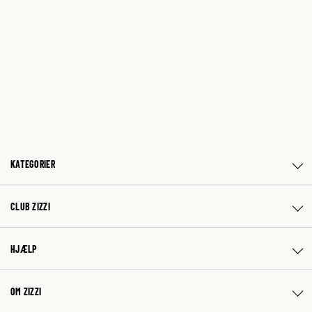
KATEGORIER
CLUB ZIZZI
HJÆLP
OM ZIZZI