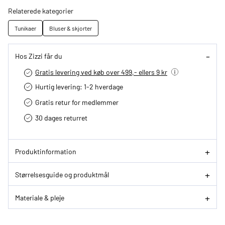
Relaterede kategorier
Tunikaer
Bluser & skjorter
Hos Zizzi får du
Gratis levering ved køb over 499,- ellers 9 kr
Hurtig levering­: 1-2 hverdage
Gratis retur for medlemmer
30 dages returret
Produktinformation
Størrelsesguide og produktmål
Materiale & pleje