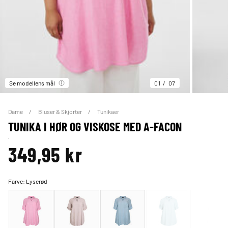
Se modellens mål
01
07
Dame
Bluser & Skjorter
Tunikaer
TUNIKA I HØR OG VISKOSE MED A-FACON
349,95 kr
Farve:
Lyserød