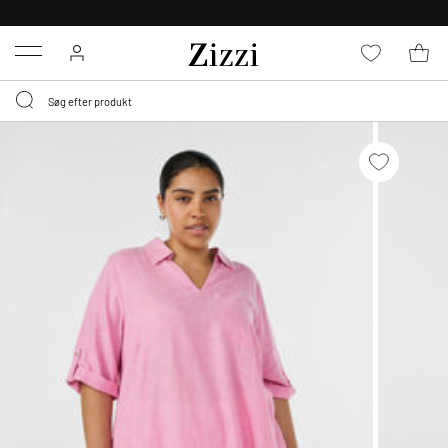
GRATIS LEVERING FRA 499,-*
Menu