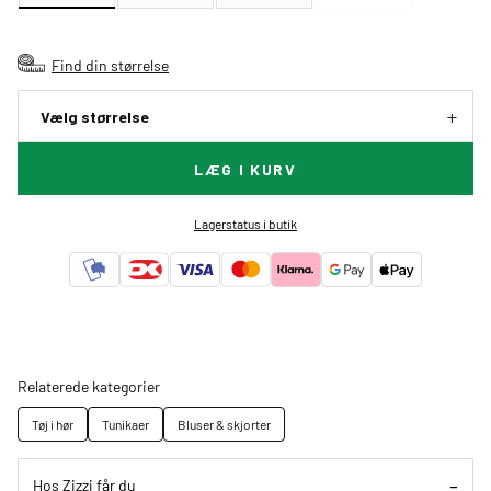
Find din størrelse
Vælg størrelse
LÆG I KURV
Lagerstatus i butik
Relaterede kategorier
Tøj i hør
Tunikaer
Bluser & skjorter
Hos Zizzi får du