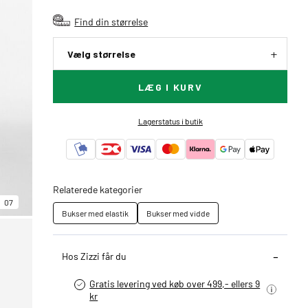
Find din størrelse
Vælg størrelse
LÆG I KURV
Lagerstatus i butik
Relaterede kategorier
07
Bukser med elastik
Bukser med vidde
Hos Zizzi får du
Gratis levering ved køb over 499,- ellers 9
kr