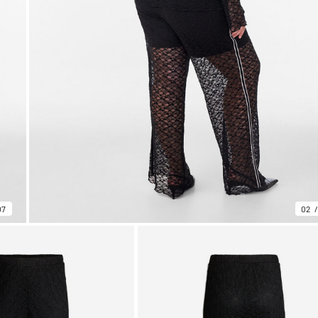
07
02