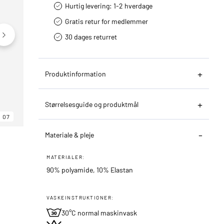
Hurtig levering­: 1-2 hverdage
Gratis retur for medlemmer
30 dages returret
Produktinformation
Størrelsesguide og produktmål
07
06
07
Materiale & pleje
MATERIALER:
90% polyamide, 10% Elastan
VASKEINSTRUKTIONER:
30°C normal maskinvask