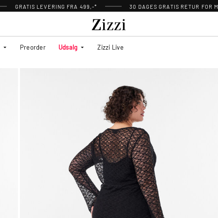
GRATIS LEVERING FRA 499,-*
30 DAGES GRATIS RETUR FOR
Preorder
Udsalg
Zizzi Live