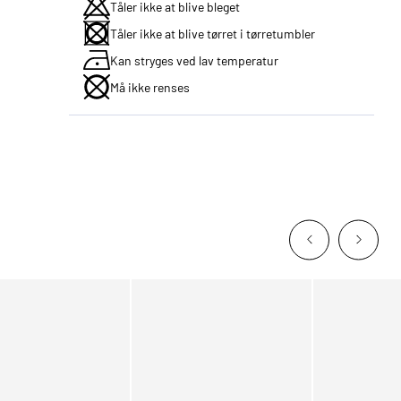
Tåler ikke at blive bleget
Tåler ikke at blive tørret i tørretumbler
Kan stryges ved lav temperatur
Må ikke renses