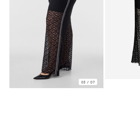
03
07