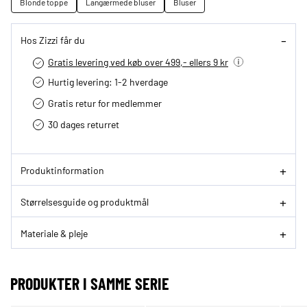
Blonde toppe
Langærmede bluser
Bluser
Hos Zizzi får du
Gratis levering ved køb over 499,- ellers 9 kr
Hurtig levering­: 1-2 hverdage
Gratis retur for medlemmer
30 dages returret
Produktinformation
Størrelsesguide og produktmål
Materiale & pleje
PRODUKTER I SAMME SERIE