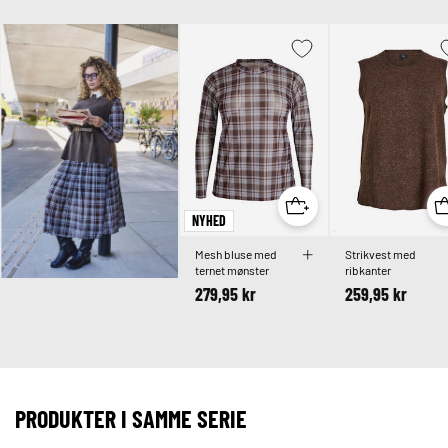
NYHED
Mesh bluse med
Strikvest med
ternet mønster
ribkanter
279,95 kr
259,95 kr
PRODUKTER I SAMME SERIE