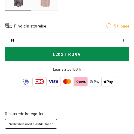
Find din størrelse
5 tilbage
M
LÆG I KURV
Lagerstatus i butik
Relaterede kategorier
Nederdele med elastik i taljen