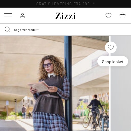
GRATIS LEVERING FRA 499,-*
Menu
Shop looket