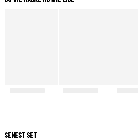
SENEST SET