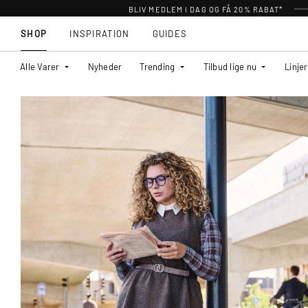
BLIV MEDLEM I DAG OG FÅ 20% RABAT*
SHOP
INSPIRATION
GUIDES
Alle Varer
Nyheder
Trending
Tilbud lige nu
Linjer