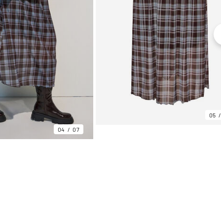
05
04
07