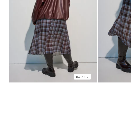
03
07