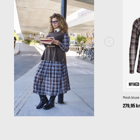
NYHED
Mesh bluse
279,95 k