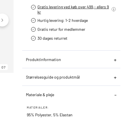
Gratis levering ved køb over 499,- ellers 9
kr
Hurtig levering­: 1-2 hverdage
Gratis retur for medlemmer
30 dages returret
Produktinformation
07
06
07
Størrelsesguide og produktmål
Materiale & pleje
MATERIALER:
95% Polyester, 5% Elastan