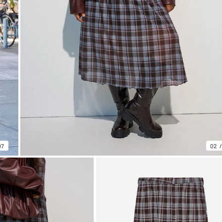
07
02