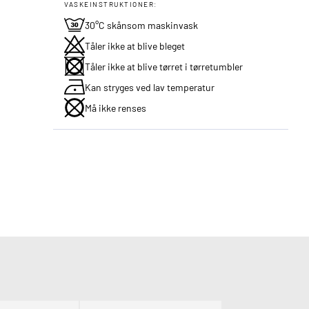
VASKEINSTRUKTIONER:
30°C skånsom maskinvask
Tåler ikke at blive bleget
Tåler ikke at blive tørret i tørretumbler
Kan stryges ved lav temperatur
Må ikke renses