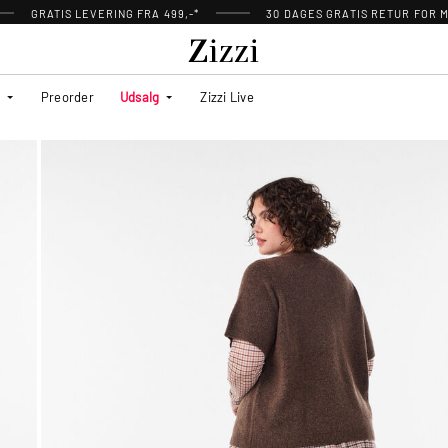
GRATIS LEVERING FRA 499,-*
30 DAGES GRATIS RETUR FOR
Preorder
Udsalg
Zizzi Live