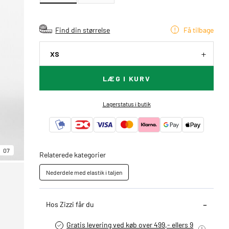
Find din størrelse
Få tilbage
XS
LÆG I KURV
Lagerstatus i butik
07
Relaterede kategorier
Nederdele med elastik i taljen
Hos Zizzi får du
Gratis levering ved køb over 499,- ellers 9