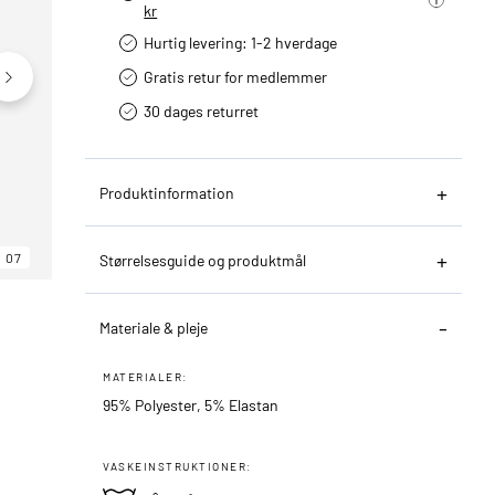
kr
Hurtig levering­: 1-2 hverdage
Gratis retur for medlemmer
30 dages returret
Produktinformation
07
06
07
Størrelsesguide og produktmål
Materiale & pleje
MATERIALER:
95% Polyester, 5% Elastan
VASKEINSTRUKTIONER: