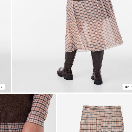
07
02