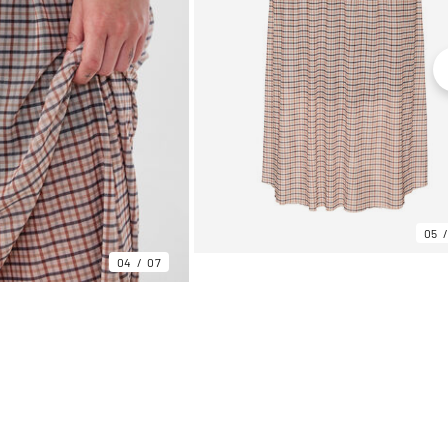
05
04
07