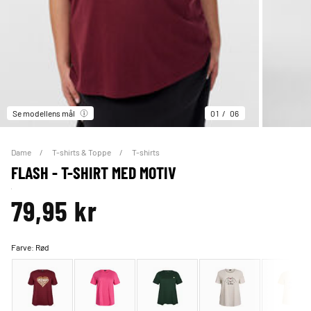
Se modellens mål
01
06
Dame
T-shirts & Toppe
T-shirts
FLASH - T-SHIRT MED MOTIV
79,95 kr
Farve:
Rød