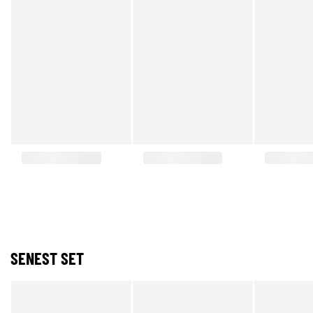
SENEST SET