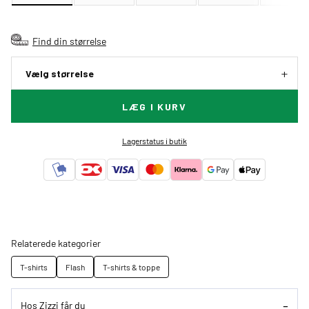
Find din størrelse
Vælg størrelse
LÆG I KURV
Lagerstatus i butik
Relaterede kategorier
T-shirts
Flash
T-shirts & toppe
Hos Zizzi får du