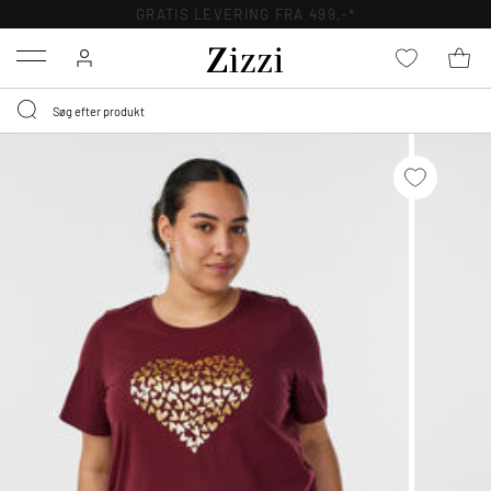
GRATIS LEVERING FRA 499,-*
Menu