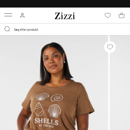
GRATIS LEVERING FRA 499,-*
Menu