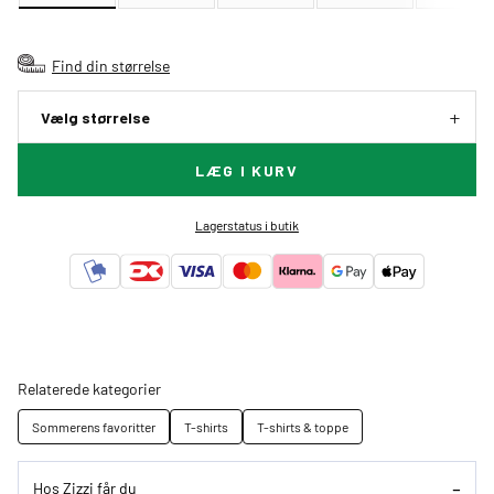
Find din størrelse
Vælg størrelse
LÆG I KURV
Lagerstatus i butik
Relaterede kategorier
Sommerens favoritter
T-shirts
T-shirts & toppe
Hos Zizzi får du