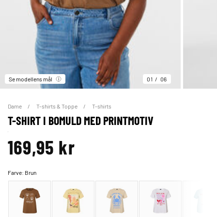
Se modellens mål
01
06
Dame
T-shirts & Toppe
T-shirts
T-SHIRT I BOMULD MED PRINTMOTIV
169,95 kr
Farve:
Brun