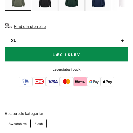
Find din størrelse
XL
LÆG I KURV
Lagerstatus i butik
Relaterede kategorier
Sweatshirts
Flash