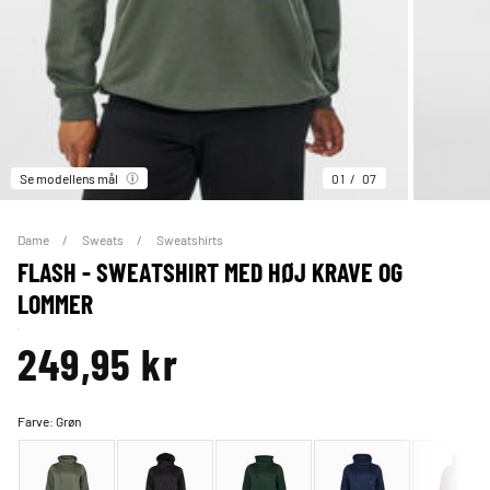
Se modellens mål
01
07
Dame
Sweats
Sweatshirts
FLASH - SWEATSHIRT MED HØJ KRAVE OG
LOMMER
249,95 kr
Farve:
Grøn