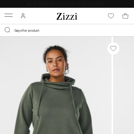
GRATIS LEVERING FRA 499,-*
Menu