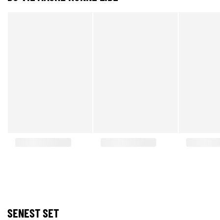
SENEST SET