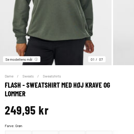
Se modellens mål
01
07
Dame
Sweats
Sweatshirts
FLASH - SWEATSHIRT MED HØJ KRAVE OG
LOMMER
249,95 kr
Farve:
Grøn