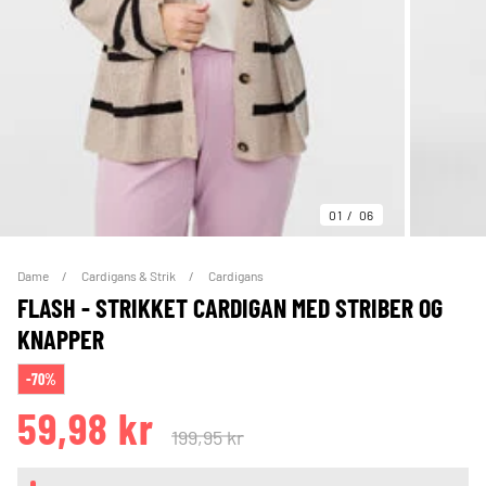
01
06
Dame
Cardigans & Strik
Cardigans
FLASH - STRIKKET CARDIGAN MED STRIBER OG
KNAPPER
-70%
59,98 kr
199,95 kr