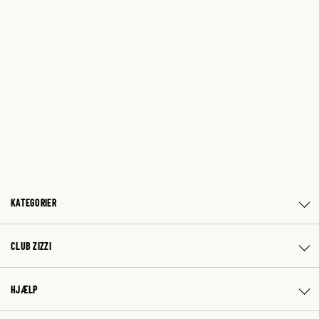
KATEGORIER
CLUB ZIZZI
HJÆLP