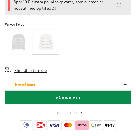
Spar 10% ekstra på udsalgsvarer, som allerede er
nedsat med op til 50%!
Farve:
Beige
Find din størrelse
Ikke på lager
PÅMIND MIG
Lagerstatus i butik