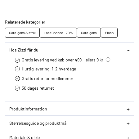
Relaterede kategorier
Cardigans & strik
Last Chance - 70%
Cardigans
Flash
Hos Zizzi får du
Gratis levering ved køb over 499,- ellers 9 kr
Hurtig levering­: 1-2 hverdage
Gratis retur for medlemmer
30 dages returret
Produktinformation
Størrelsesguide og produktmål
Materiale & pleje