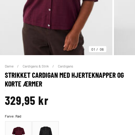
01
06
Dame
Cardigans & Strik
Cardigans
STRIKKET CARDIGAN MED HJERTEKNAPPER OG
KORTE ÆRMER
329,95 kr
Farve:
Rød