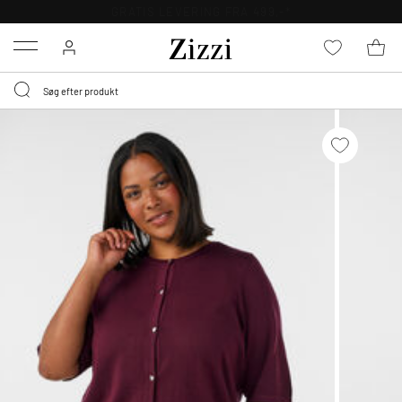
GRATIS LEVERING FRA 499,-*
Menu