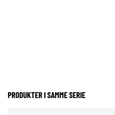
PRODUKTER I SAMME SERIE