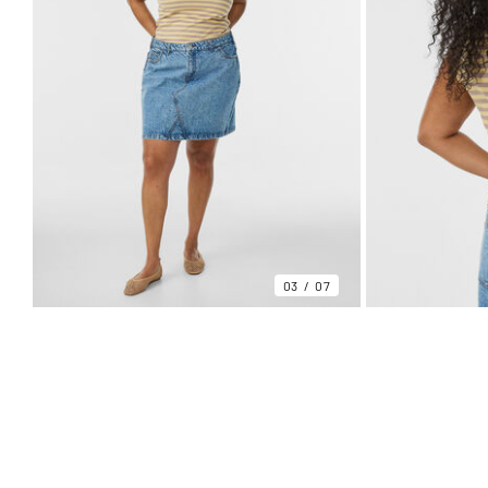
03
07