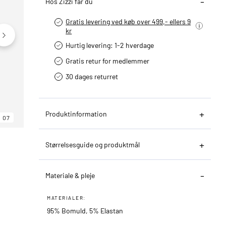
Hos Zizzi får du
Gratis levering ved køb over 499,- ellers 9
kr
Hurtig levering­: 1-2 hverdage
Gratis retur for medlemmer
30 dages returret
Produktinformation
07
06
07
Størrelsesguide og produktmål
Materiale & pleje
MATERIALER:
95% Bomuld, 5% Elastan