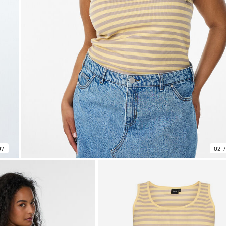
07
02