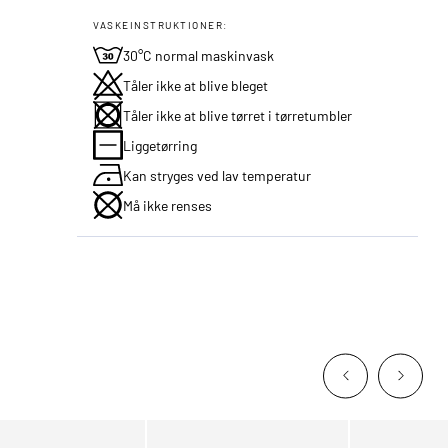
VASKEINSTRUKTIONER:
30°C normal maskinvask
Tåler ikke at blive bleget
Tåler ikke at blive tørret i tørretumbler
Liggetørring
Kan stryges ved lav temperatur
Må ikke renses