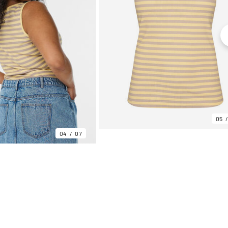
05
04
07