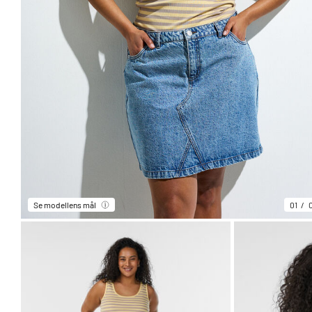
Se modellens mål
01