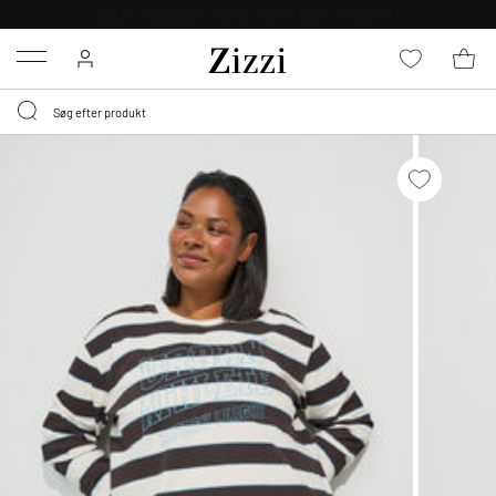
GRATIS LEVERING FRA 499,-*
Menu