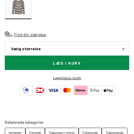
Find din størrelse
Vælg størrelse
LÆG I KURV
Lagerstatus i butik
Relaterede kategorier
Nyheder
Ferietøj
Trænings t-shirts
Fitnesstøj
Træningstøj