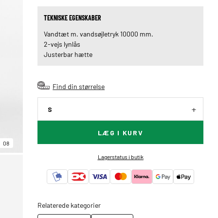
TEKNISKE EGENSKABER
Vandtæt m. vandsøjletryk 10000 mm.
2-vejs lynlås
Justerbar hætte
Find din størrelse
S
LÆG I KURV
08
Lagerstatus i butik
Relaterede kategorier