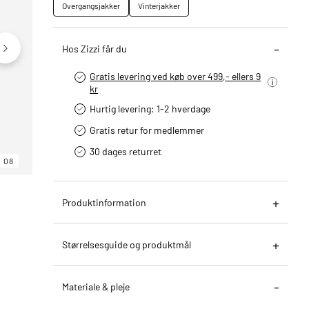
Overgangsjakker
Vinterjakker
Hos Zizzi får du
Gratis levering ved køb over 499,- ellers 9
kr
Hurtig levering­: 1-2 hverdage
Gratis retur for medlemmer
30 dages returret
08
06
08
Produktinformation
Størrelsesguide og produktmål
Materiale & pleje