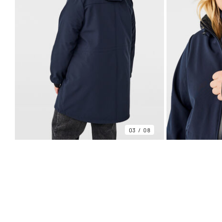
03
08