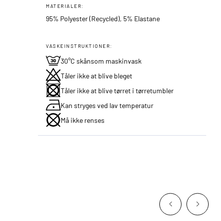
MATERIALER:
95% Polyester (Recycled), 5% Elastane
VASKEINSTRUKTIONER:
30°C skånsom maskinvask
Tåler ikke at blive bleget
Tåler ikke at blive tørret i tørretumbler
Kan stryges ved lav temperatur
Må ikke renses