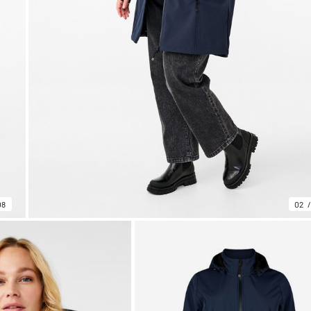
08
02