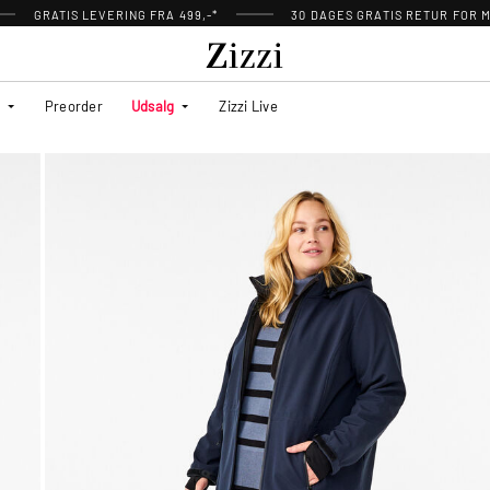
GRATIS LEVERING FRA 499,-*
30 DAGES GRATIS RETUR FOR
Preorder
Udsalg
Zizzi Live