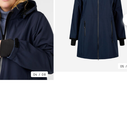
05
04
08