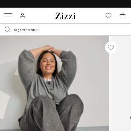
GRATIS LEVERING FRA 499,-*
Menu