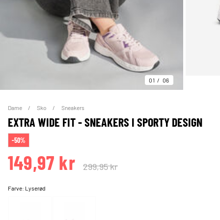
01
06
Dame
Sko
Sneakers
EXTRA WIDE FIT - SNEAKERS I SPORTY DESIGN
-50%
149,97 kr
299,95 kr
Farve:
Lyserød