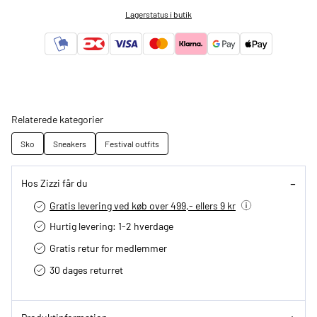
Lagerstatus i butik
Relaterede kategorier
Sko
Sneakers
Festival outfits
Hos Zizzi får du
Gratis levering ved køb over 499,- ellers 9 kr
Hurtig levering­: 1-2 hverdage
Gratis retur for medlemmer
30 dages returret
Produktinformation