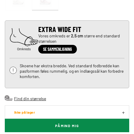
EXTRA WIDE FIT
Vores omkreds er
2,5 cm
større end standard
størrelsen
Omkreds
SE SAMMENLIGNING
Skoene har ekstra bredde. Ved standard fodbredde kan
pasformen føles rummelig, og en indlægssål kan forbedre
komforten.
Find din størrelse
Ikke på lager
PÅMIND MIG