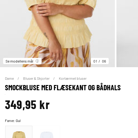
Se modellens mål
01
06
Dame
Bluser & Skjorter
Kortærmet bluser
SMOCKBLUSE MED FLÆSEKANT OG BÅDHALS
349,95 kr
Farve:
Gul