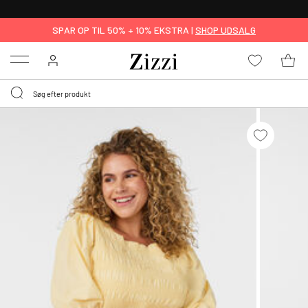
GRATIS LEVERING FRA 499,-*
SPAR OP TIL 50% + 10% EKSTRA |
SHOP UDSALG
Menu