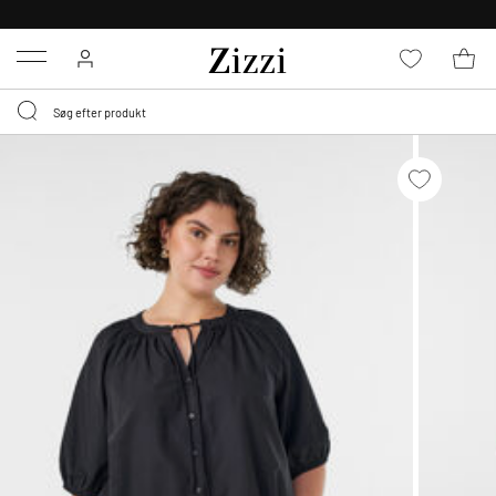
GRATIS LEVERING FRA 499,-*
Menu