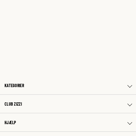
KATEGORIER
CLUB ZIZZI
HJÆLP