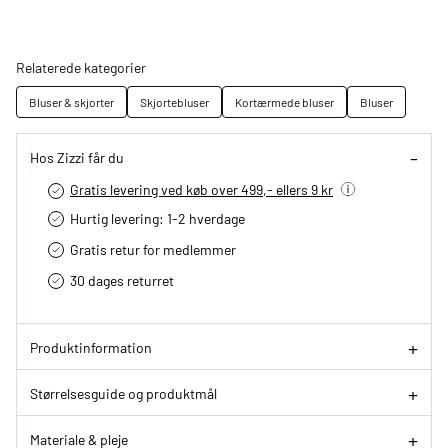
Relaterede kategorier
Bluser & skjorter
Skjortebluser
Kortærmede bluser
Bluser
Hos Zizzi får du
Gratis levering ved køb over 499,- ellers 9 kr
Hurtig levering­: 1-2 hverdage
Gratis retur for medlemmer
30 dages returret
Produktinformation
Størrelsesguide og produktmål
Materiale & pleje