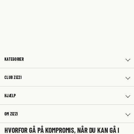
KATEGORIER
CLUB ZIZZI
HJÆLP
OM ZIZZI
HVORFOR GÅ PÅ KOMPROMIS, NÅR DU KAN GÅ I