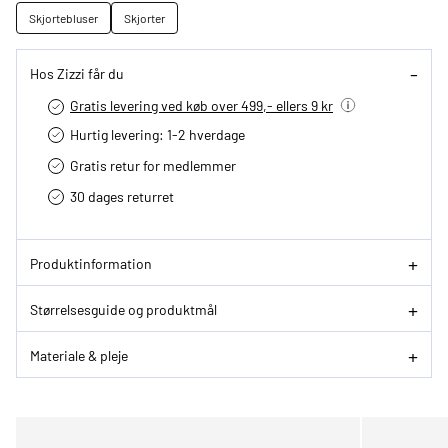
Skjortebluser
Skjorter
Hos Zizzi får du
Gratis levering ved køb over 499,- ellers 9 kr
Hurtig levering­: 1-2 hverdage
Gratis retur for medlemmer
30 dages returret
Produktinformation
Størrelsesguide og produktmål
Materiale & pleje