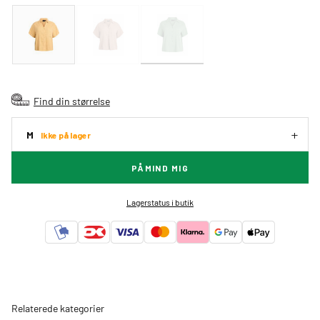
Find din størrelse
M
Ikke på lager
PÅMIND MIG
Lagerstatus i butik
Relaterede kategorier