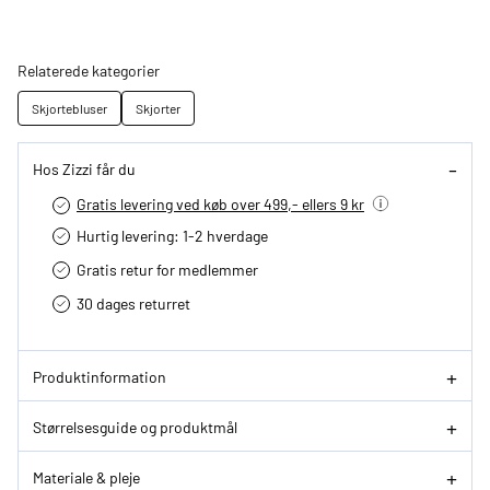
Relaterede kategorier
Skjortebluser
Skjorter
Hos Zizzi får du
Gratis levering ved køb over 499,- ellers 9 kr
Hurtig levering­: 1-2 hverdage
Gratis retur for medlemmer
30 dages returret
Produktinformation
Størrelsesguide og produktmål
Materiale & pleje