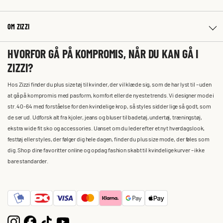
OM ZIZZI
HVORFOR GÅ PÅ KOMPROMIS, NÅR DU KAN GÅ I
ZIZZI?
Hos Zizzi finder du plus size tøj til kvinder, der vil klæde sig, som de har lyst til – uden
at gå på kompromis med pasform, komfort eller de nyeste trends. Vi designer mode i
str. 40-64 med forståelse for den kvindelige krop, så styles sidder lige så godt, som
de ser ud. Udforsk alt fra kjoler, jeans og bluser til badetøj, undertøj, træningstøj,
ekstra wide fit sko og accessories. Uanset om du leder efter et nyt hverdagslook,
festtøj eller styles, der følger dig hele dagen, finder du plus size mode, der føles som
dig. Shop dine favoritter online og opdag fashion skabt til kvindelige kurver – ikke
bare standarder.