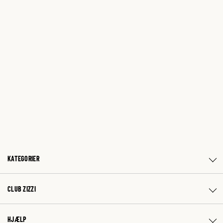
KATEGORIER
CLUB ZIZZI
HJÆLP