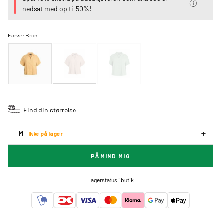
nedsat med op til 50%!
Farve:
Brun
Find din størrelse
M
Ikke på lager
PÅMIND MIG
Lagerstatus i butik