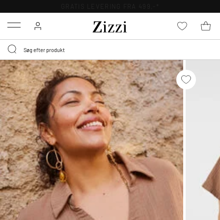
GRATIS LEVERING FRA 499,-*
Menu