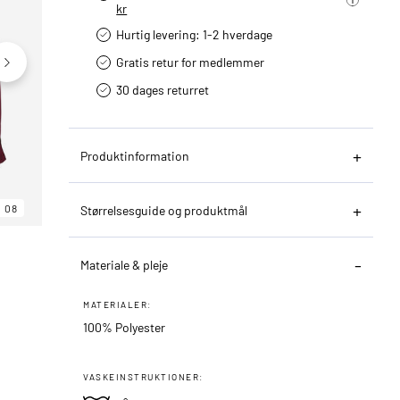
kr
Hurtig levering­: 1-2 hverdage
Gratis retur for medlemmer
30 dages returret
Produktinformation
08
06
08
Størrelsesguide og produktmål
Materiale & pleje
MATERIALER:
100% Polyester
VASKEINSTRUKTIONER: