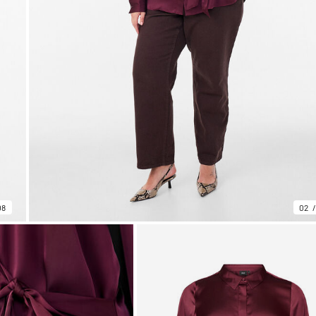
08
02