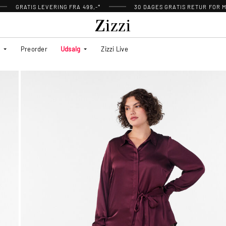
GRATIS LEVERING FRA 499,-*
30 DAGES GRATIS RETUR FOR
Preorder
Udsalg
Zizzi Live