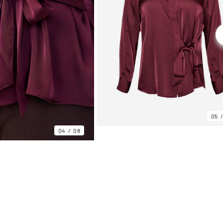
05
04
08