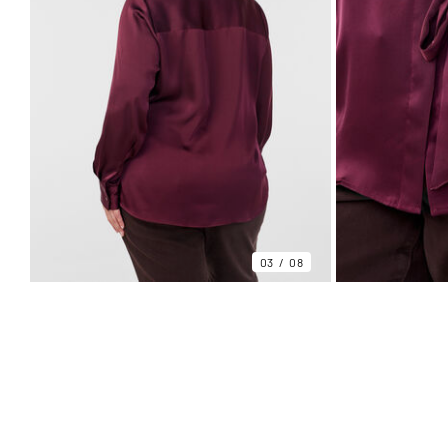
03
08