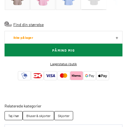
Find din størrelse
Ikke på lager
PÅMIND MIG
Lagerstatus i butik
Relaterede kategorier
Tøj i hør
Bluser & skjorter
Skjorter