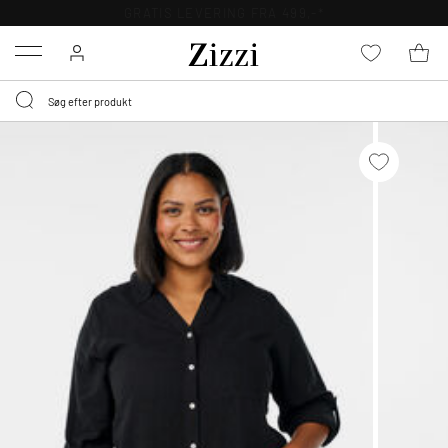
GRATIS LEVERING FRA 499,-*
Menu