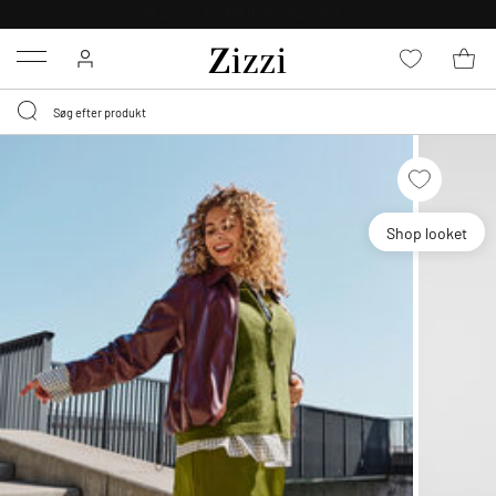
GRATIS LEVERING FRA 499,-*
Menu
Shop looket