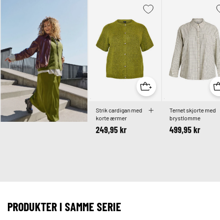
Strik cardigan med
Ternet skjorte med
korte ærmer
brystlomme
249,95 kr
499,95 kr
PRODUKTER I SAMME SERIE