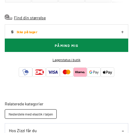
Find din størrelse
S
Ikke på lager
PÅMIND MIG
Lagerstatus i butik
Relaterede kategorier
Nederdele med elastik i taljen
Hos Zizzi får du