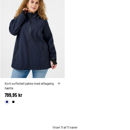
Kort softshell jakke med aftagelig
hætte
799,95 kr
Viser 11 af 11 varer