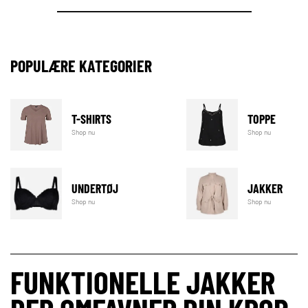
POPULÆRE KATEGORIER
T-SHIRTS
TOPPE
Shop nu
Shop nu
UNDERTØJ
JAKKER
Shop nu
Shop nu
FUNKTIONELLE JAKKER