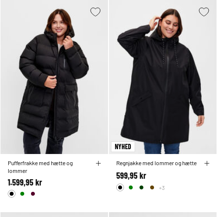
NYHED
Pufferfrakke med hætte og
Regnjakke med lommer og hætte
lommer
599,95 kr
1.599,95 kr
+3