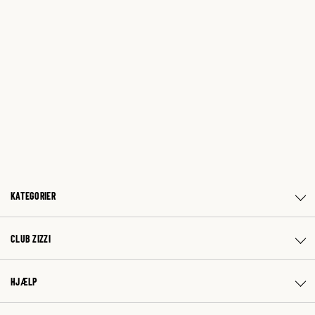
KATEGORIER
CLUB ZIZZI
HJÆLP