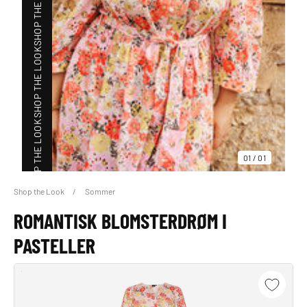
SHOP THE LOOK
SHOP THE LOOK
SHOP THE LOOK
01
/
01
Shop the Look
Sommer
SHOP THE LOOK
ROMANTISK BLOMSTERDRØM I
PASTELLER
SHOP THE LOOK