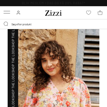
SHOP THE LOOK
GRATIS LEVERING FRA 499,-*
Menu
SHOP THE LOOK
SHOP THE LOOK
SHOP THE LOOK