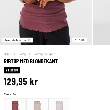
Se modellens mål
01
06
Dame
Nattøj
Nattrøjer & toppe
RIBTOP MED BLONDEKANT
2 FOR 200
129,95 kr
Farve:
Rød