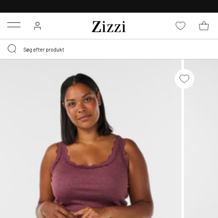
GRATIS LEVERING FRA 499,-*
Menu