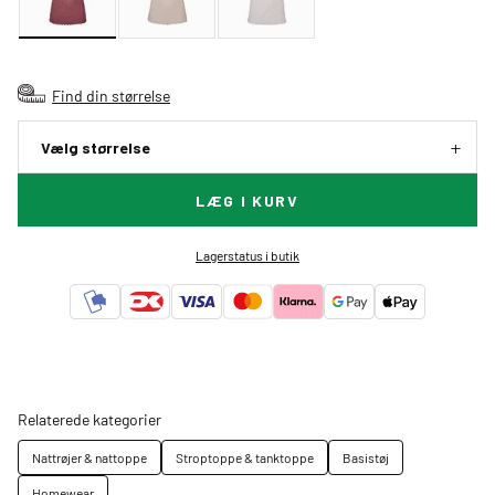
Find din størrelse
Vælg størrelse
LÆG I KURV
Lagerstatus i butik
Relaterede kategorier
Nattrøjer & nattoppe
Stroptoppe & tanktoppe
Basistøj
Homewear