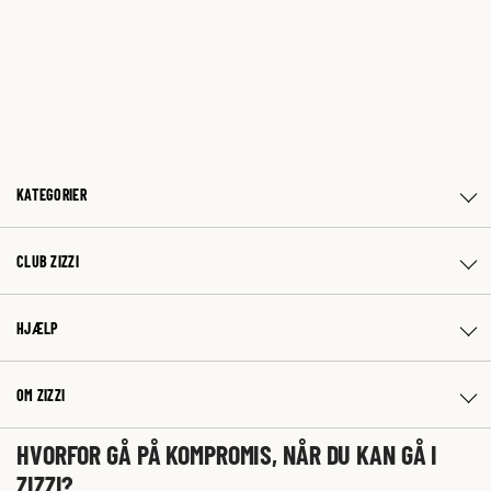
KATEGORIER
CLUB ZIZZI
HJÆLP
OM ZIZZI
HVORFOR GÅ PÅ KOMPROMIS, NÅR DU KAN GÅ I
ZIZZI?