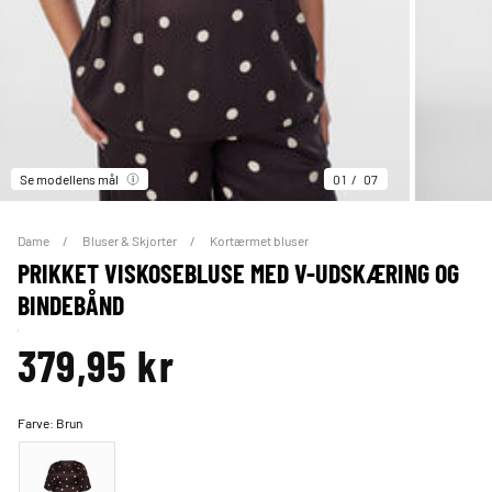
Se modellens mål
01
07
Dame
Bluser & Skjorter
Kortærmet bluser
PRIKKET VISKOSEBLUSE MED V-UDSKÆRING OG
BINDEBÅND
379,95 kr
Farve:
Brun