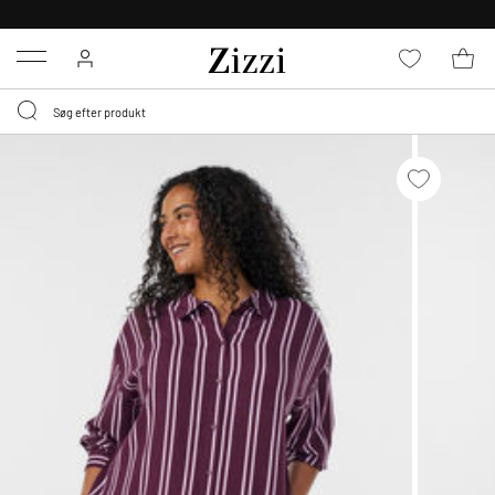
GRATIS LEVERING FRA 499,-*
Menu