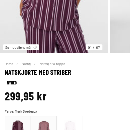
Se modellens mål
01
07
Dame
Nattøj
Nattrøjer & toppe
NATSKJORTE MED STRIBER
NYHED
299,95 kr
Farve:
Mørk Bordeaux