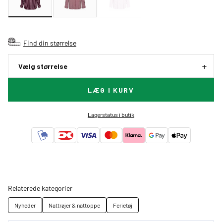
Find din størrelse
Vælg størrelse
LÆG I KURV
Lagerstatus i butik
Relaterede kategorier
Nyheder
Nattrøjer & nattoppe
Ferietøj