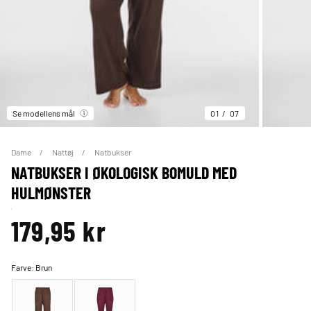
Se modellens mål
01
07
Dame
Nattøj
Natbukser
NATBUKSER I ØKOLOGISK BOMULD MED
HULMØNSTER
179,95 kr
Farve:
Brun