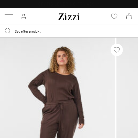
GRATIS LEVERING FRA 499,-*
Menu