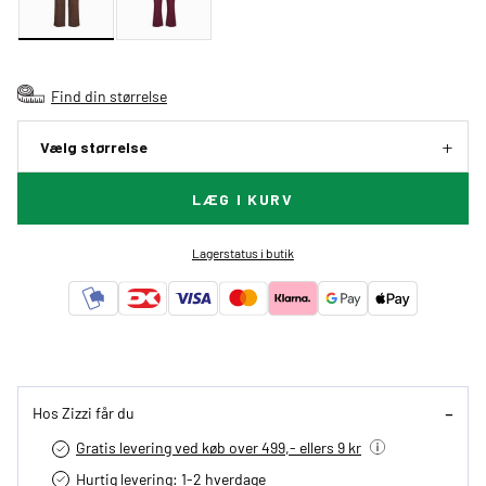
Find din størrelse
Vælg størrelse
LÆG I KURV
Lagerstatus i butik
Hos Zizzi får du
Gratis levering ved køb over 499,- ellers 9 kr
Hurtig levering­: 1-2 hverdage