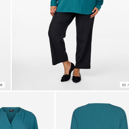
06
02