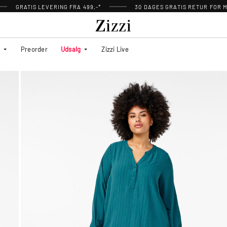
GRATIS LEVERING FRA 499,-*
30 DAGES GRATIS RETUR FOR
Preorder
Udsalg
Zizzi Live