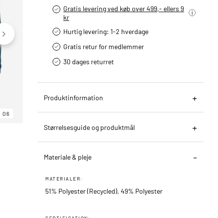
Gratis levering ved køb over 499,- ellers 9
kr
Hurtig levering­: 1-2 hverdage
Gratis retur for medlemmer
30 dages returret
Produktinformation
06
06
06
Størrelsesguide og produktmål
Materiale & pleje
MATERIALER:
51% Polyester (Recycled), 49% Polyester
CERTIFICATION: