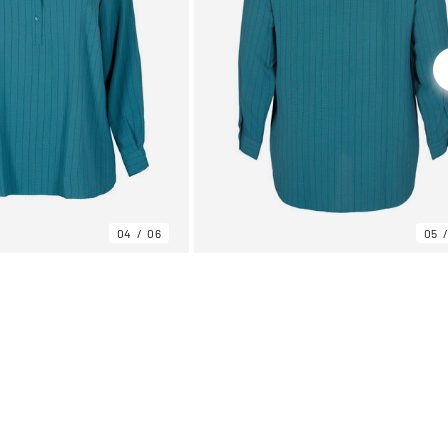
04
06
05