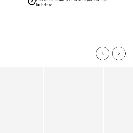
kulbrinte