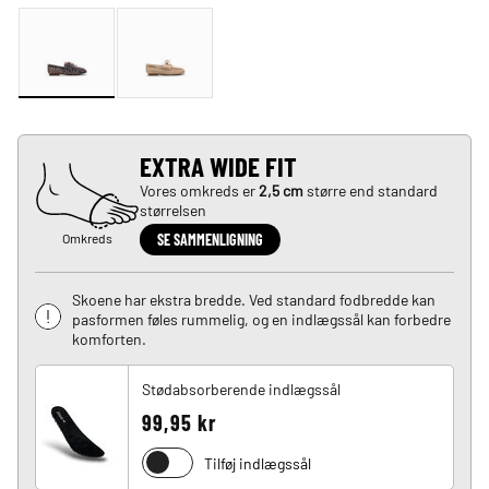
EXTRA WIDE FIT
Vores omkreds er
2,5 cm
større end standard
størrelsen
Omkreds
SE SAMMENLIGNING
Skoene har ekstra bredde. Ved standard fodbredde kan
pasformen føles rummelig, og en indlægssål kan forbedre
komforten.
Stødabsorberende indlægssål
99,95 kr
Tilføj indlægssål