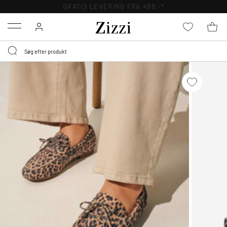
GRATIS LEVERING FRA 499,-*
Menu