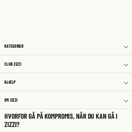
KATEGORIER
CLUB ZIZZI
HJÆLP
OM ZIZZI
HVORFOR GÅ PÅ KOMPROMIS, NÅR DU KAN GÅ I
ZIZZI?