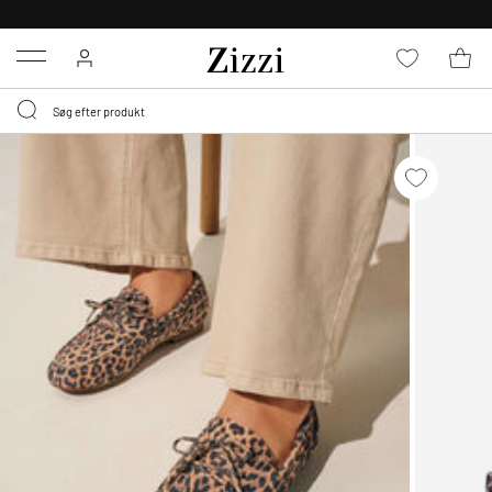
GRATIS LEVERING FRA 499,-*
Menu