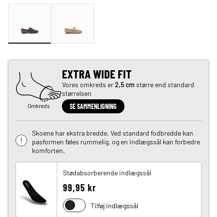
EXTRA WIDE FIT
Vores omkreds er
2,5 cm
større end standard
størrelsen
Omkreds
SE SAMMENLIGNING
Skoene har ekstra bredde. Ved standard fodbredde kan
pasformen føles rummelig, og en indlægssål kan forbedre
komforten.
Stødabsorberende indlægssål
99,95 kr
Tilføj indlægssål