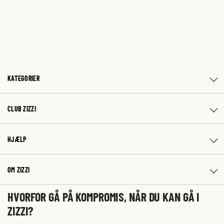
KATEGORIER
CLUB ZIZZI
HJÆLP
OM ZIZZI
HVORFOR GÅ PÅ KOMPROMIS, NÅR DU KAN GÅ I
ZIZZI?